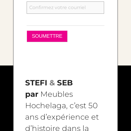
SAISISSEZ
UN
E-
MAIL
CONFIRMEZ
L’E-
MAIL
STEFI
&
SEB
par
Meubles
Hochelaga, c’est 50
ans d’expérience et
d’histoire dans la