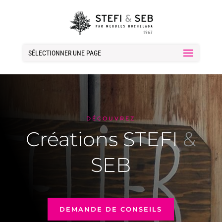
SÉLECTIONNER UNE PAGE
DÉCOUVREZ
Créations STEFI
&
SEB
DEMANDE DE CONSEILS