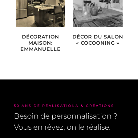
DÉCORATION
DÉCOR DU SALON
MAISON:
« COCOONING »
EMMANUELLE
50 ANS DE RÉALISATIONA & CRÉATIONS
Besoin de personnalisation ?
Vous en rêvez, on le réalise.