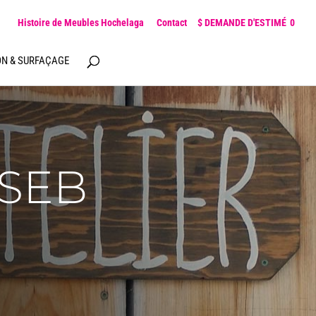
Histoire de Meubles Hochelaga
Contact
0
ON & SURFAÇAGE
SEB