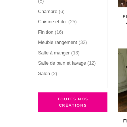
(5)
Chambre
(6)
F
Cuisine et ilot
(25)
Finition
(16)
Meuble rangement
(32)
Salle à manger
(13)
Salle de bain et lavage
(12)
Salon
(2)
TOUTES NOS
CRÉATIONS
F