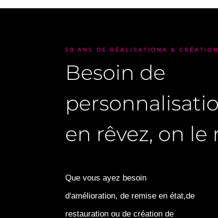
50 ANS DE RÉALISATIONA & CRÉATIO
Besoin de
personnalisati
en rêvez, on le r
Que vous ayez besoin
d'amélioration, de remise en état,de
restauration ou de création de