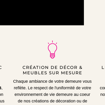
C
CRÉATION DE DÉCOR &
L
MEUBLES SUR MESURE
Chaque ambiance de votre demeure vous
B
,
reflète.
Le respect de l'uniformité de votre
co
on
environnement de vie demeure au coeur
no
sus
de nos créations de décoration ou de