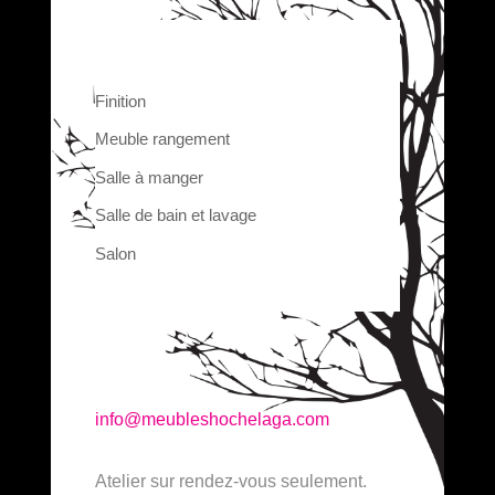
Finition
Meuble rangement
Salle à manger
Salle de bain et lavage
Salon
info@meubleshochelaga.com
Atelier sur rendez-vous seulement.