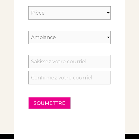
SAISISSEZ
UN
E-
MAIL
CONFIRMEZ
L’E-
MAIL