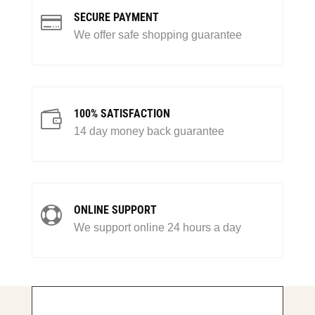
SECURE PAYMENT

We offer safe shopping guarantee
100% SATISFACTION

14 day money back guarantee
ONLINE SUPPORT

We support online 24 hours a day