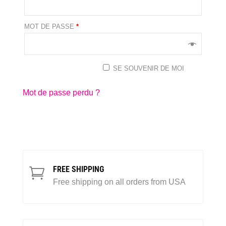
MOT DE PASSE
*
SE SOUVENIR DE MOI
Se connecter
Mot de passe perdu ?
FREE SHIPPING

Free shipping on all orders from USA