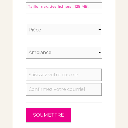
Taille max. des fichiers : 128 MB.
SAISISSEZ
UN
E-
MAIL
CONFIRMEZ
L’E-
MAIL