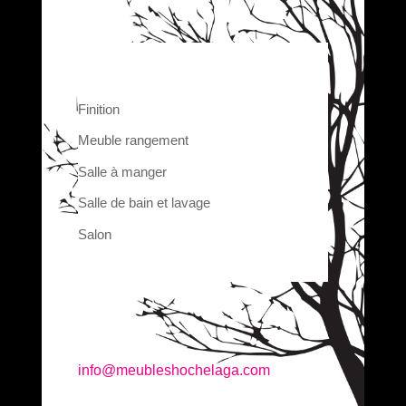
Finition
Meuble rangement
Salle à manger
Salle de bain et lavage
Salon
info@meubleshochelaga.com