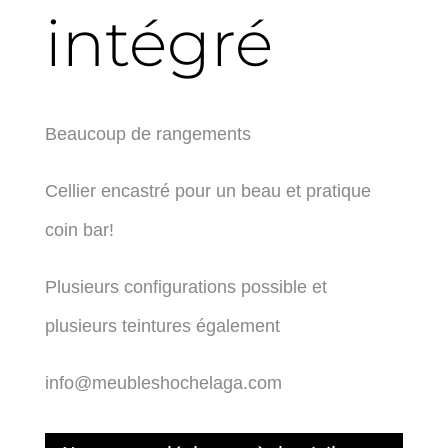
intégré
Beaucoup de rangements
Cellier encastré pour un beau et pratique
coin bar!
Plusieurs configurations possible et
plusieurs teintures également
info@meubleshochelaga.com