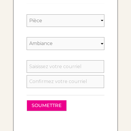
SAISISSEZ
UN
E-
MAIL
CONFIRMEZ
L’E-
MAIL