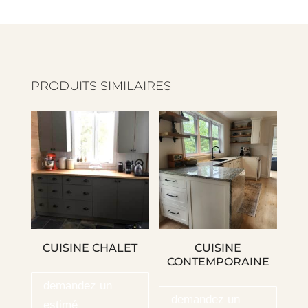
PRODUITS SIMILAIRES
CUISINE CHALET
CUISINE
CONTEMPORAINE
demandez un
demandez un
estimé