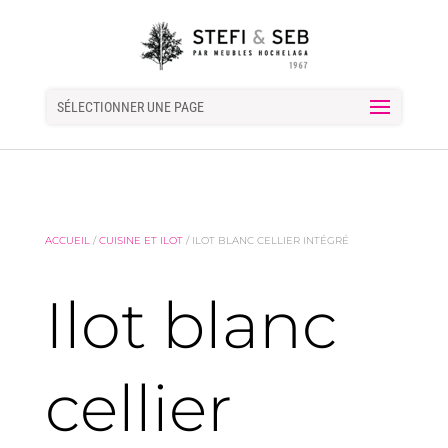
SÉLECTIONNER UNE PAGE
ACCUEIL
/
CUISINE ET ILOT
/ ILOT BLANC CELLIER INTÉGRÉ
Ilot blanc
cellier