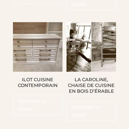
estimé
ILOT CUISINE
LA CAROLINE,
CONTEMPORAIN
CHAISE DE CUISINE
EN BOIS D’ÉRABLE
demandez un
demandez un
estimé
estimé