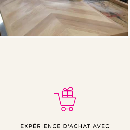
EXPÉRIENCE D'ACHAT AVEC