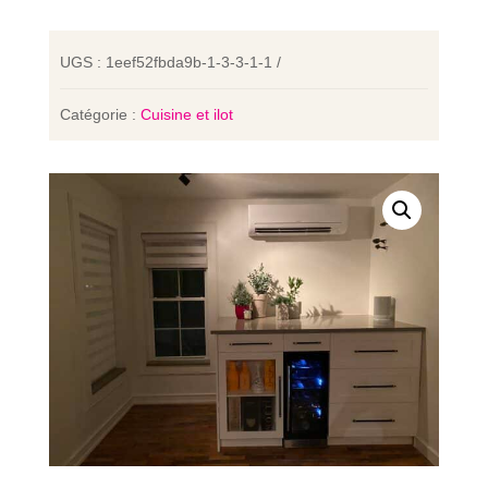
UGS :
1eef52fbda9b-1-3-3-1-1
Catégorie :
Cuisine et ilot