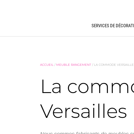
SERVICES DE DÉCORAT
ACCUEIL
/
MEUBLE RANGEMENT
/ LA COMMODE VERSAILLE
La comm
Versailles