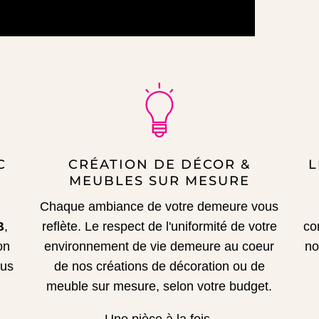
C
CRÉATION DE DÉCOR &
L
MEUBLES SUR MESURE
Chaque ambiance de votre demeure vous
B
,
reflète.
Le respect de l'uniformité de votre
co
on
environnement de vie demeure au coeur
no
sus
de nos créations de décoration ou de
meuble sur mesure, selon votre budget.