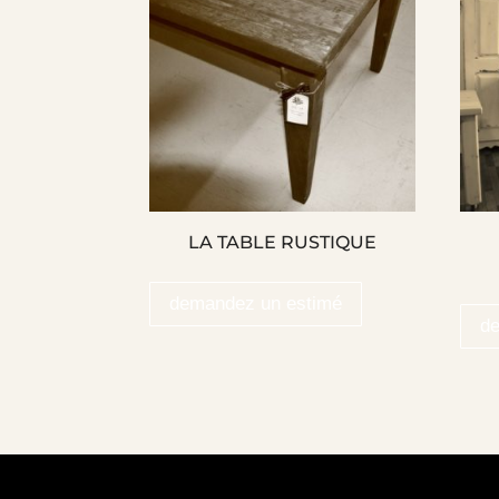
LA TABLE RUSTIQUE
demandez un estimé
d