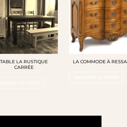
TABLE LA RUSTIQUE
LA COMMODE À RESS
CARRÉE
demandez un estimé
emandez un estimé