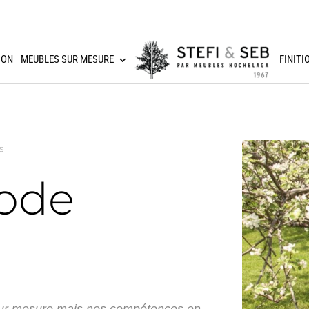
ION
MEUBLES SUR MESURE
FINITI
S
ode