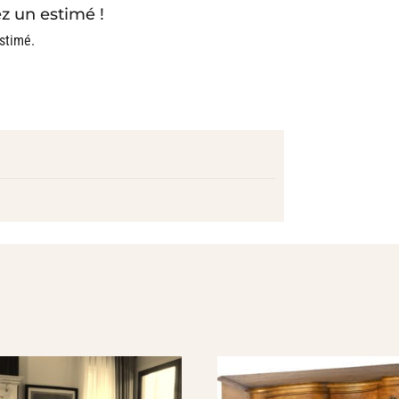
z un estimé !
stimé.