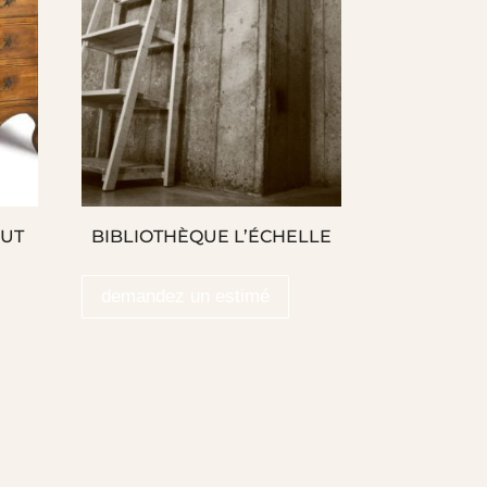
AUT
BIBLIOTHÈQUE L’ÉCHELLE
demandez un estimé