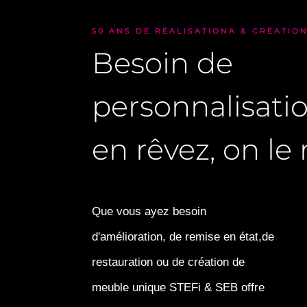
50 ANS DE RÉALISATIONA & CRÉATIO
Besoin de
personnalisati
en rêvez, on le r
Que vous ayez besoin
d'amélioration, de remise en état,de
restauration ou de création de
meuble unique STEFi & SEB offre