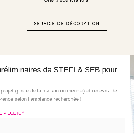
Une pièce à la fois.
SERVICE DE DÉCORATION
préliminaires de STEFI & SEB pour
projet (pièce de la maison ou meuble) et recevez de
férence selon l’ambiance recherchée !
PIÈCE ICI
*