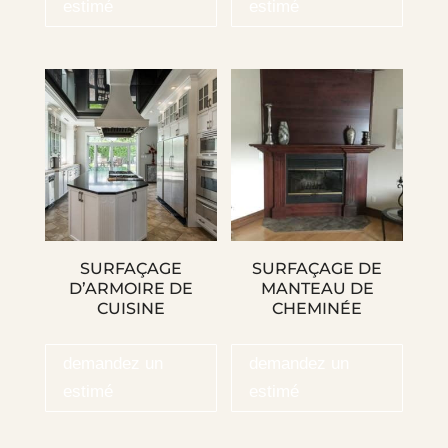
estimé
estimé
SURFAÇAGE
SURFAÇAGE DE
D’ARMOIRE DE
MANTEAU DE
CUISINE
CHEMINÉE
demandez un
demandez un
estimé
estimé