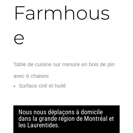
Farmhous
e
Table de cuisine sur mesure en bois de pin
avec 6 chaises
Surface ciré et huilé
Nous nous déplaçons à domicile
dans la grande région de Montréal et
les Laurentides.