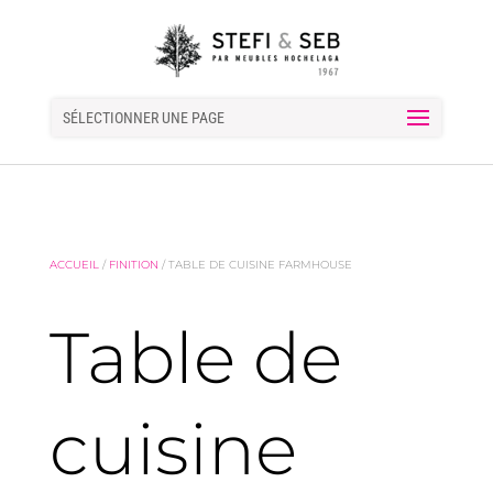
SÉLECTIONNER UNE PAGE
ACCUEIL
/
FINITION
/ TABLE DE CUISINE FARMHOUSE
Table de
cuisine