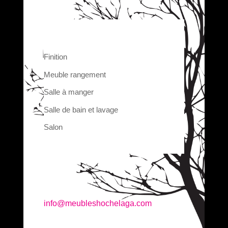
Finition
Meuble rangement
Salle à manger
Salle de bain et lavage
Salon
info@meubleshochelaga.com