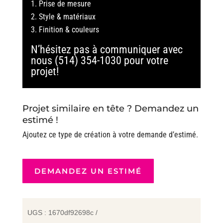
Prise de mesure
Style & matériaux
Finition & couleurs
N’hésitez pas à communiquer avec
nous (514) 354-1030 pour votre
projet!
Projet similaire en tête ? Demandez un
estimé !
Ajoutez ce type de création à votre demande d’estimé.
DEMANDEZ UN ESTIMÉ
UGS :
1670df92698c