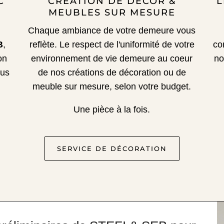
C
CRÉATION DE DÉCOR &
L
MEUBLES SUR MESURE
Chaque ambiance de votre demeure vous
B
,
reflète.
Le respect de l'uniformité de votre
co
on
environnement de vie demeure au coeur
no
sus
de nos créations de décoration ou de
meuble sur mesure, selon votre budget.
Une pièce à la fois.
SERVICE DE DÉCORATION