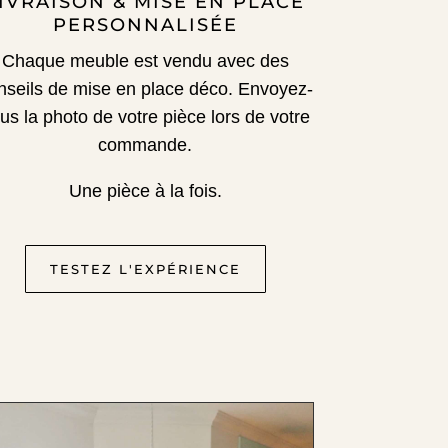
IVRAISON & MISE EN PLACE
PERSONNALISÉE
Chaque meuble est vendu avec des
nseils de mise en place déco.
Envoyez-
us la photo de votre pièce lors de votre
commande.
Une pièce à la fois.
TESTEZ L'EXPÉRIENCE