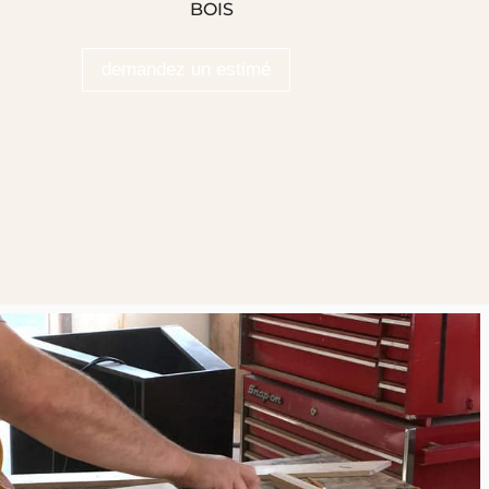
BOIS
demandez un estimé