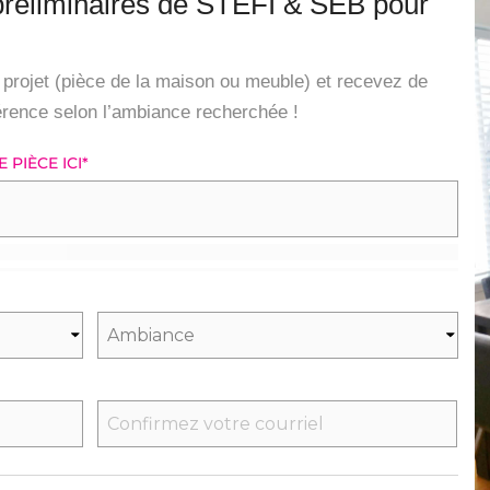
préliminaires de STEFI & SEB pour
projet (pièce de la maison ou meuble) et recevez de
férence selon l’ambiance recherchée !
PIÈCE ICI
*
CONFIRMEZ
L’E-
MAIL