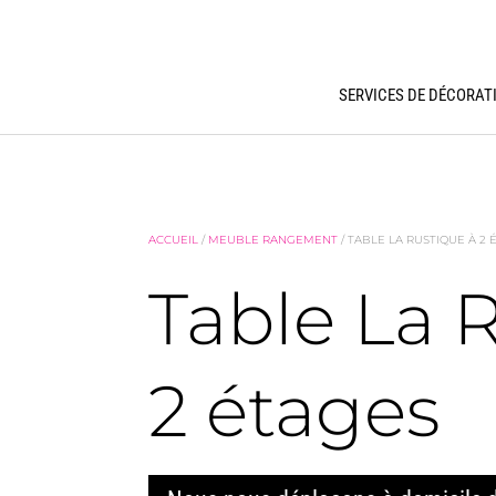
SERVICES DE DÉCORAT
ACCUEIL
/
MEUBLE RANGEMENT
/ TABLE LA RUSTIQUE À 2 
Table La 
2 étages