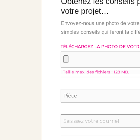
Obtenez les conseils 
votre projet…
Envoyez-nous une photo de votre 
simples conseils qui feront la dif
TÉLÉCHARGEZ LA PHOTO DE VOTRE 
Taille max. des fichiers : 128 MB.
SAISISSEZ
UN
E-