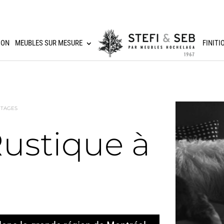
ION
MEUBLES SUR MESURE
FINITI
ÉTAGES
Rustique à