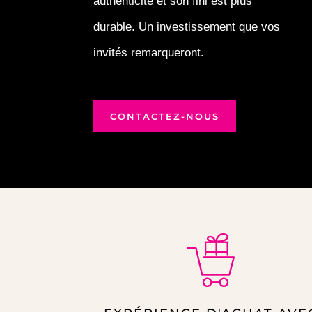
authenticité et son fini est plus
durable. Un investissement que vos
invités remarqueront.
CONTACTEZ-NOUS